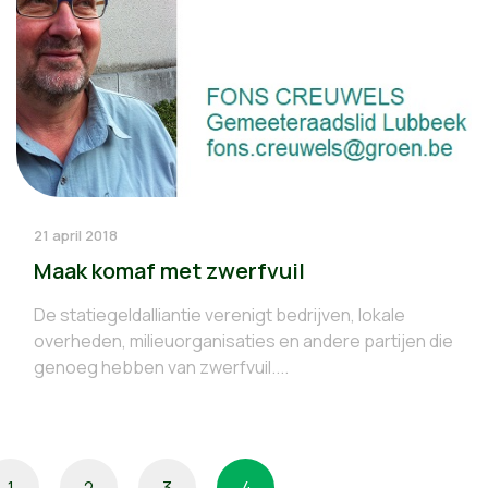
21 april 2018
Maak komaf met zwerfvuil
De statiegeldalliantie verenigt bedrijven, lokale
overheden, milieuorganisaties en andere partijen die
genoeg hebben van zwerfvuil....
1
2
3
4