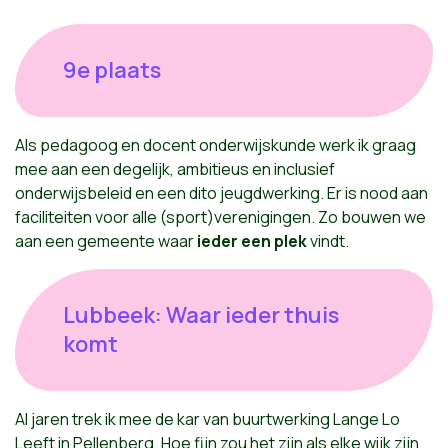
9e plaats
Als pedagoog en docent onderwijskunde werk ik graag
mee aan een degelijk, ambitieus en inclusief
onderwijsbeleid en een dito jeugdwerking. Er is nood aan
faciliteiten voor alle (sport)verenigingen. Zo bouwen we
aan een gemeente waar
ieder een plek
vindt.
Lubbeek: Waar ieder thuis
komt
Al jaren trek ik mee de kar van buurtwerking Lange Lo
Leeft in Pellenberg. Hoe fijn zou het zijn als elke wijk zijn