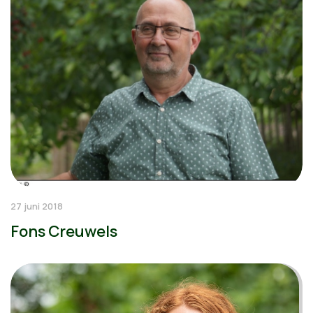
27 juni 2018
Fons Creuwels