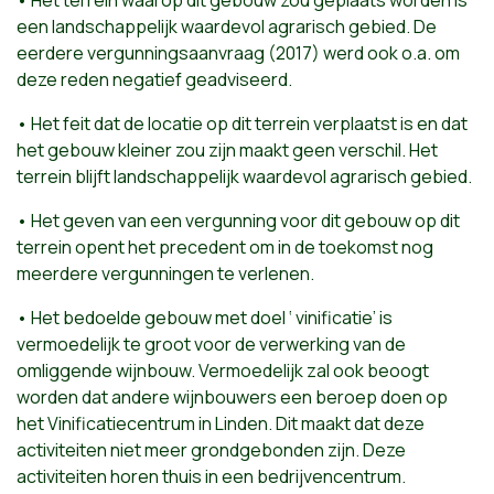
• Het terrein waarop dit gebouw zou geplaats worden is
een landschappelijk waardevol agrarisch gebied. De
eerdere vergunningsaanvraag (2017) werd ook o.a. om
deze reden negatief geadviseerd.
• Het feit dat de locatie op dit terrein verplaatst is en dat
het gebouw kleiner zou zijn maakt geen verschil. Het
terrein blijft landschappelijk waardevol agrarisch gebied.
• Het geven van een vergunning voor dit gebouw op dit
terrein opent het precedent om in de toekomst nog
meerdere vergunningen te verlenen.
• Het bedoelde gebouw met doel ‘ vinificatie’ is
vermoedelijk te groot voor de verwerking van de
omliggende wijnbouw. Vermoedelijk zal ook beoogt
worden dat andere wijnbouwers een beroep doen op
het Vinificatiecentrum in Linden. Dit maakt dat deze
activiteiten niet meer grondgebonden zijn. Deze
activiteiten horen thuis in een bedrijvencentrum.