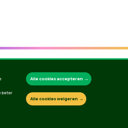
Groen.be
Alle cookies accepteren
e
e beter
Alle cookies weigeren
Contact
Privacybeleid