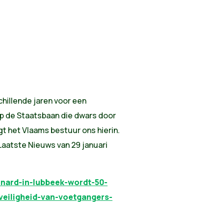
hillende jaren voor een
op de Staatsbaan die dwars door
lgt het Vlaams bestuur ons hierin.
 Laatste Nieuws van 29 januari
rnard-in-lubbeek-wordt-50-
veiligheid-van-voetgangers-