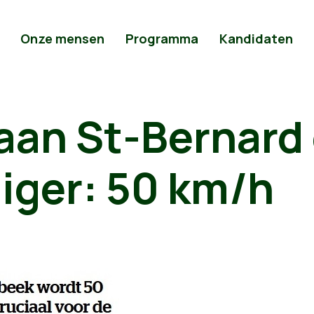
Onze mensen
Programma
Kandidaten
aan St-Bernard
liger: 50 km/h