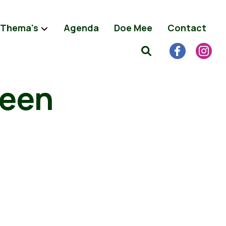
Thema's
Agenda
Doe Mee
Contact
 een