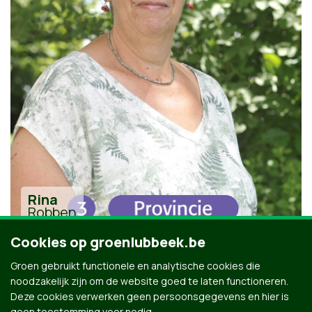
Rina
Robben
Cookies op groenlubbeek.be
Groen gebruikt functionele en analytische cookies die
noodzakelijk zijn om de website goed te laten functioneren.
Deze cookies verwerken geen persoonsgegevens en hier is
geen toestemming voor nodig.