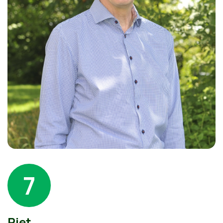
7
Piet