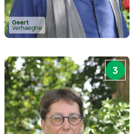
Geert
Verhaeghe
3