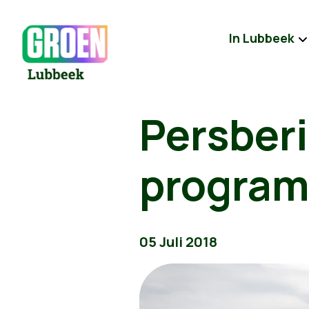
In Lubbeek
Persber
program
05 Juli 2018