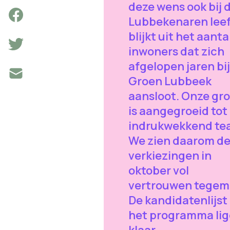
deze wens ook bij 
Lubbekenaren leef
blijkt uit het aanta
inwoners dat zich
afgelopen jaren bij
Groen Lubbeek
aansloot. Onze gr
is aangegroeid tot
indrukwekkend te
We zien daarom d
verkiezingen in
oktober vol
vertrouwen tegem
De kandidatenlijst
het programma li
klaar.