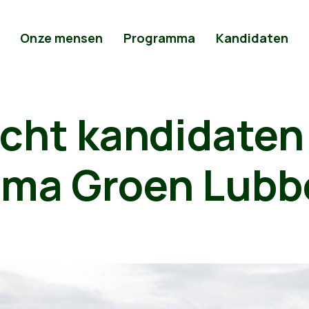
Onze mensen
Programma
Kandidaten
icht kandidaten
ma Groen Lubb