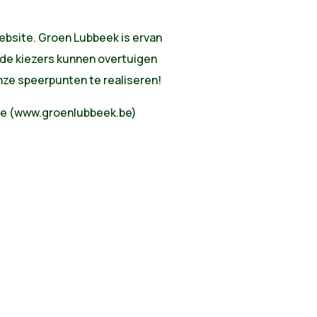
bsite. Groen Lubbeek is ervan
nde kiezers kunnen overtuigen
nze speerpunten te realiseren!
ite (www.groenlubbeek.be)