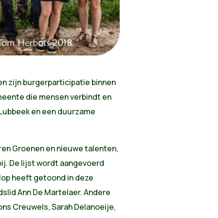
n zijn burgerparticipatie binnen
meente die mensen verbindt en
g Lubbeek en een duurzame
aren Groenen en nieuwe talenten,
j. De lijst wordt aangevoerd
volop heeft getoond in deze
adslid Ann De Martelaer. Andere
ons Creuwels, Sarah Delanoeije,