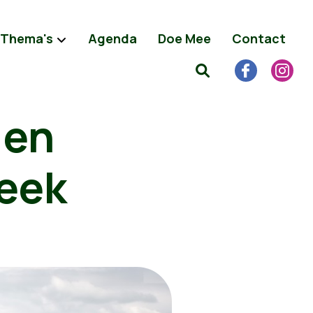
Thema's
Agenda
Doe Mee
Contact
 en
eek