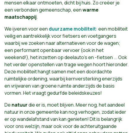
mensen elkaar ontmoeten, dicht bij huis. Zo creëer je
een verbonden gemeenschap, een
warme
maatschappij
.
We ijveren voor een
duurzame mobiliteit
: een mobiliteit
veilig en aantrekkelijk voor fietsers en voetgangers
waarbij we zoeken naar alternatieven voor de wagen;
een performant openbaar vervoer (ook in het
weekend!), het inzetten op deelauto’s en -fietsen ... Ook
het verder openstellen van trage wegen hoort hieronder.
Deze mobiliteit hangt samen met een doordachte
ruimtelijke ordening, waarbij kernversterking enerzijds
en vrijwaren van groene ruimte anderzijds de basis
vormen. Het vraagt gedurfde beleidskeuzes!
De
natuur
die er is, moet blijven. Meer nog, het aandeel
natuur in onze gemeente kan nog verhogen, zodat ieder
er op wandelafstand van kan genieten! Dit is belangrijk
voor ons welzijn, maar ook voor de achteruitgaande