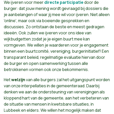
We ijveren voor meer
directe participatie
door de
burger: dat jouw mening wordt gevraagd bij dossiers die
je aanbelangen of waar jij mee wil voor ijveren. Niet alleen
'online', maar ook via boeiende gesprekken en
discussies. Zo ontstaan de beste en meest gedragen
ideeën. Ook zullen we ijveren voor ons idee van
wijkbudgetten zodat je je eigen buurt mee kan
vormgeven. We willen je waarderen voor je engagement
binnen een buurtcomité, vereniging, burgerinitiatief! Een
transparant beleid, regelmatige evaluatie hiervan door
de burger en open samenwerking tussen alle
betrokkenen vormen ook onze bekommernis.
Het
welzijn
van alle burgers zal het uitgangspunt worden
van onze interpellaties in de gemeenteraad. Daarbij
denken we aan de ondersteuning van verenigingen als
kloppend hart van de gemeente, aan het verbeteren van
de situatie van mensen in kwetsbare situaties, in
Lubbeek en elders. We willen het mogelijk maken dat