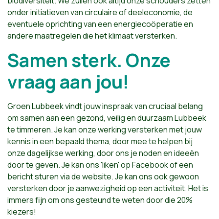
biodiversiteit. We zullen ook altijd onze schouders zetten
onder initiatieven van circulaire of deeleconomie, de
eventuele oprichting van een energiecoöperatie en
andere maatregelen die het klimaat versterken.
Samen sterk. Onze
vraag aan jou!
Groen Lubbeek vindt jouw inspraak van cruciaal belang
om samen aan een gezond, veilig en duurzaam Lubbeek
te timmeren. Je kan onze werking versterken met jouw
kennis in een bepaald thema, door mee te helpen bij
onze dagelijkse werking, door ons je noden en ideeën
door te geven. Je kan ons 'liken' op Facebook of een
bericht sturen via de website. Je kan ons ook gewoon
versterken door je aanwezigheid op een activiteit. Het is
immers fijn om ons gesteund te weten door die 20%
kiezers!