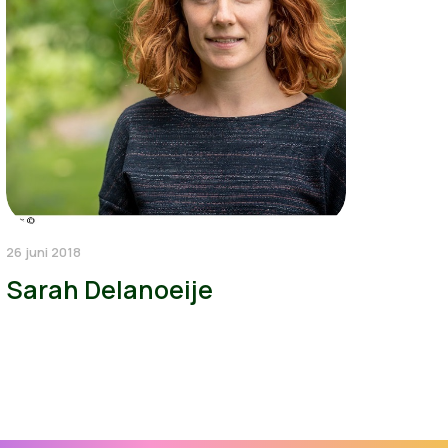
26 juni 2018
Sarah Delanoeije