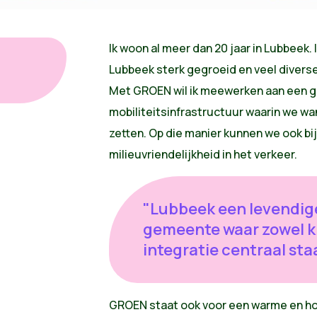
Ik woon al meer dan 20 jaar in Lubbeek. I
Lubbeek sterk gegroeid en veel divers
Met GROEN wil ik meewerken aan een g
mobiliteitsinfrastructuur waarin we wa
zetten. Op die manier kunnen we ook b
milieuvriendelijkheid in het verkeer.
"Lubbeek een levendig
gemeente waar zowel kl
integratie centraal sta
GROEN staat ook voor een warme en ho