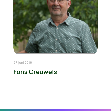
27 juni 2018
Fons Creuwels