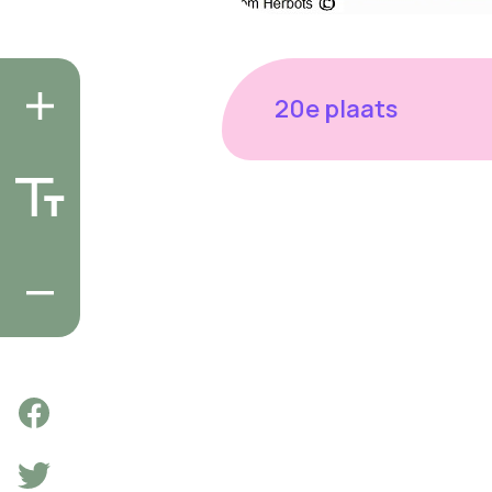
20e plaats