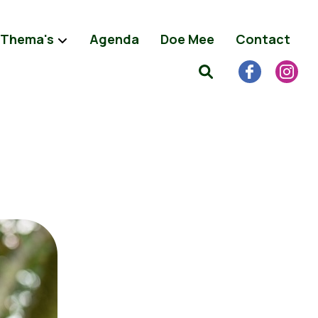
Thema's
Agenda
Doe Mee
Contact