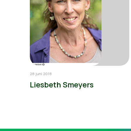
28 juni 2018
Liesbeth Smeyers