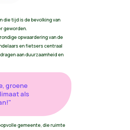
n die tijd is de bevolking van
er geworden.
rondige opwaardering van de
ndelaars en fietsers centraal
ijdragen aan duurzaamheid en
e, groene
imaat als
an!"
opvolle gemeente, die ruimte