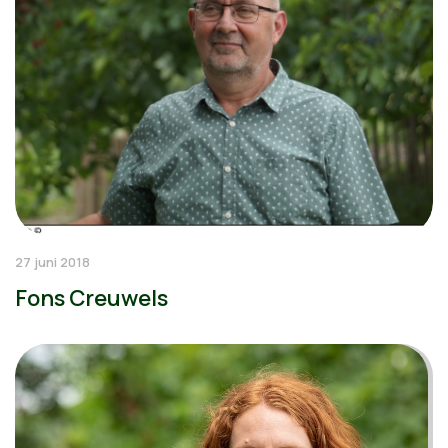
27 juni 2018
Fons Creuwels