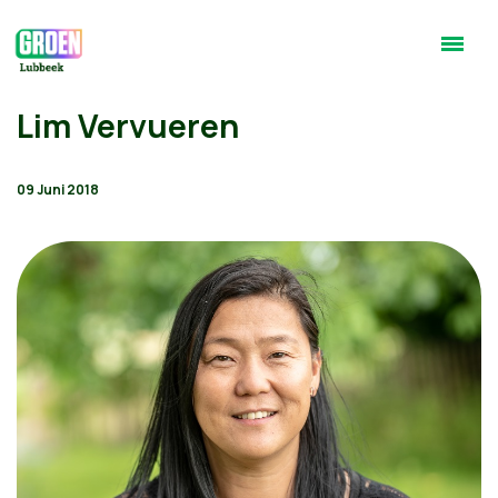
Lim Vervueren
09 Juni 2018