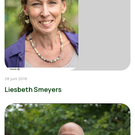
28 juni 2018
Liesbeth Smeyers