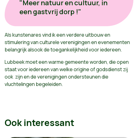
"Meer natuur en cultuur, in
een gastvrij dorp !"
Als kunstenares vind ik een verdere uitbouw en
stimulering van culturele verenigingen en evenementen
belangrijk alsook de toegankelijkheid voor iedereen.
Lubbeek moet een warme gemeente worden
,
die open
staat
voor
iedereen van welke origine of godsdienst zij
ook zijn
en de verenigingen ondersteunen die
vluchtelingen
begeleid
en.
Ook interessant