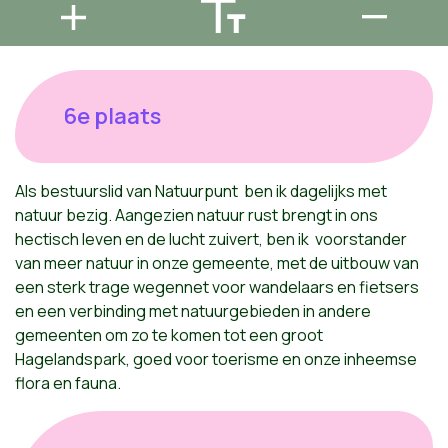
6e plaats
Als bestuurslid van
Natuurpunt ben
ik dagelijks met
natuur bezig.
Aangezien natuur rust brengt in ons
hectisch leven en de lucht zuivert,
ben
ik
voorstander
van meer natuur in onze gemeente, met de uitbouw van
een sterk trage wegennet voor wandelaars en fietsers
en een verbinding met natuurgebieden in andere
gemeenten om zo te komen tot een groot
Hagelands
park, goed voor toerisme en onze inheemse
flora en fauna.