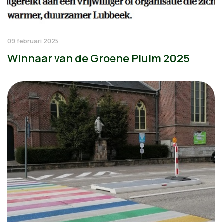
09 februari 2025
Winnaar van de Groene Pluim 2025