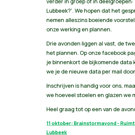
verder in groep of in deelgroepen:
Lubbeek?'. We hopen dat het gespre
nemen alleszins boeiende voorstel
onze werking en plannen.
Drie avonden liggen al vast, de tw
het plannen. Op onze facebook pagi
je binnenkort de bijkomende data k
we je de nieuwe data per mail doo
Inschrijven is handig voor ons, maa
we hoeveel stoelen en glazen we 
Heel graag tot op een van de avon
11 oktober: Brainstormavond - Ruimte
Lubbeek