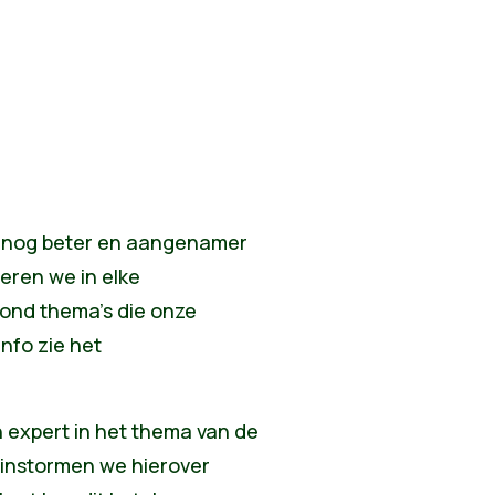
 nog beter en aangenamer
eren we in elke
ond thema’s die onze
 info zie
het
n expert in het thema van de
ainstormen we hierover