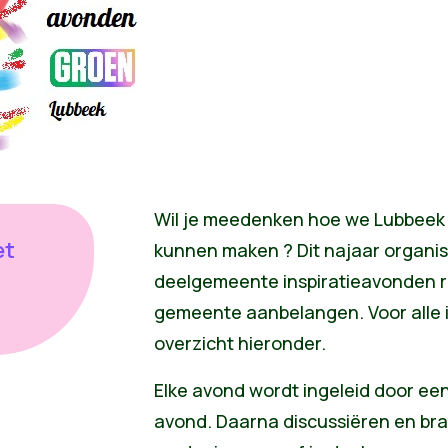
Wil je meedenken hoe we Lubbeek
et
kunnen maken ? Dit najaar organis
deelgemeente inspiratieavonden r
gemeente aanbelangen
. Voor alle
overzicht
hieronder
.
Elke avond wordt ingeleid door ee
avond. Daarna discussiëren en br