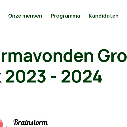
Onze mensen
Programma
Kandidaten
ormavonden Gr
 2023 - 2024