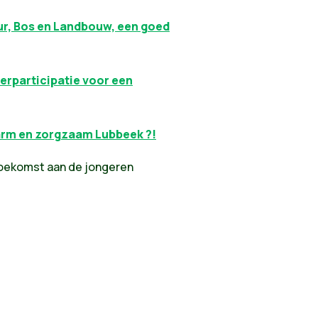
ur, Bos en Landbouw, een goed
erparticipatie voor een
warm en zorgzaam Lubbeek ?!
toekomst aan de jongeren