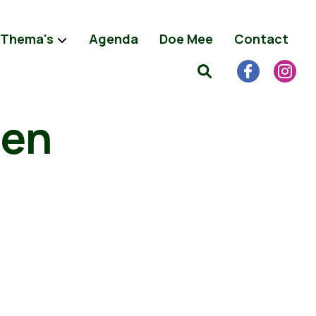
Thema's
Agenda
Doe Mee
Contact
oen