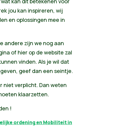
 'wat kan dit betekenen voor
k jou kan inspireren, wij
len en oplossingen mee in
ee andere zijn we nog aan
na of hier op de website zal
unnen vinden. Als je wil dat
rgeven, geef dan een seintje
.
r niet verplicht. Dan weten
moeten klaarzetten.
den !
lijke ordening en Mobiliteit in