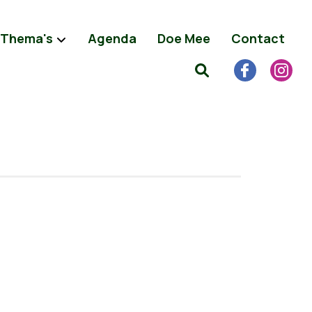
Thema's
Agenda
Doe Mee
Contact