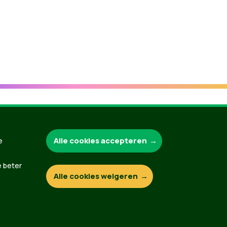
Groen.be
Alle cookies accepteren
e
e beter
Alle cookies weigeren
Contact
Privacybeleid