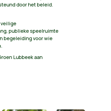
teund door het beleid.
 veilige
ang, publieke speelruimte
n begeleiding voor wie
n.
n Groen Lubbeek aan