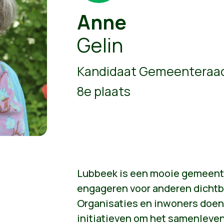
Anne
Gelin
Kandidaat Gemeenteraad
8e plaats
Lubbeek is een mooie gemeent
engageren voor anderen dichtbi
Organisaties en inwoners doen
initiatieven om het samenleven