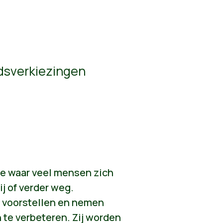
sverkiezingen
e waar veel mensen zich
j of verder weg.
 voorstellen en nemen
 te verbeteren. Zij worden