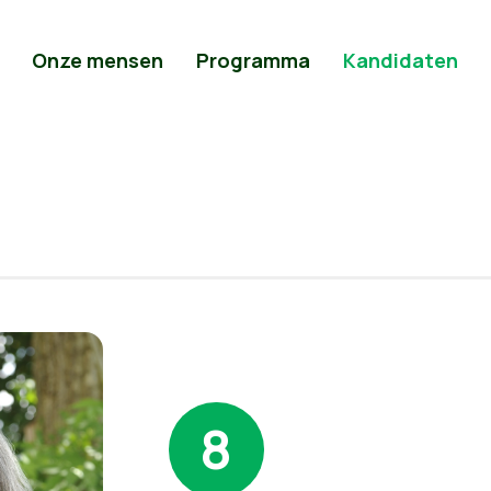
Onze mensen
Programma
Kandidaten
8