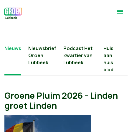
Nieuws
Nieuwsbrief
Podcast Het
Huis
Groen
kwartier van
aan
Lubbeek
Lubbeek
huis
blad
Groene Pluim 2026 - Linden
groet Linden