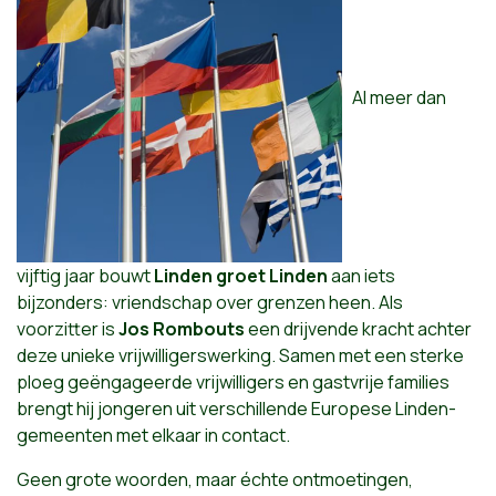
Al meer dan
vijftig jaar bouwt
Linden groet Linden
aan iets
bijzonders: vriendschap over grenzen heen. Als
voorzitter is
Jos Rombouts
een drijvende kracht achter
deze unieke vrijwilligerswerking. Samen met een sterke
ploeg geëngageerde vrijwilligers en gastvrije families
brengt hij jongeren uit verschillende Europese Linden-
gemeenten met elkaar in contact.
Geen grote woorden, maar échte ontmoetingen,