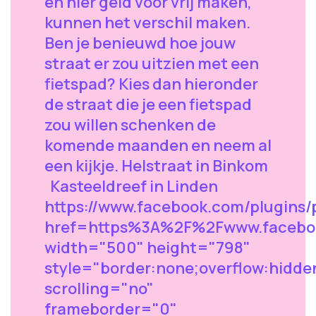
en hier geld voor vrij maken,
kunnen het verschil maken.
Ben je benieuwd hoe jouw
straat er zou uitzien met een
fietspad? Kies dan hieronder
de straat die je een fietspad
zou willen schenken de
komende maanden en neem al
een kijkje. Helstraat in Binkom
Kasteeldreef in Linden
https://www.facebook.com/plugins/
href=https%3A%2F%2Fwww.facebo
width="500" height="798"
style="border:none;overflow:hidde
scrolling="no"
frameborder="0"