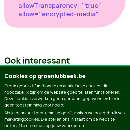
allowTransparency="true"
allow="encrypted-media"
Ook interessant
Cookies op groenlubbeek.be
Groen gebruikt functionele en analytische cookies die
noodzakelijk zijn om de website goed te laten functioneren.
Deze cookies verwerken geen persoonsgegevens en hier is
geen toestemming voor nodig.
Als je daarvoor toestemming geeft, maken we ook gebruik van
marketingcookies. Die stellen ons in staat om de website
beter af te stemmen op jouw voorkeuren.