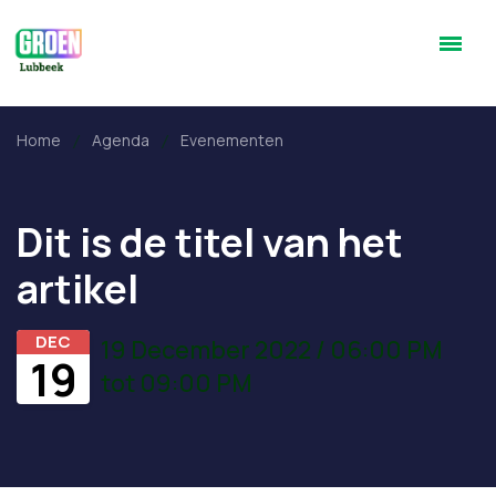
Home
Agenda
Evenementen
Dit is de titel van het
artikel
DEC
19 December 2022 / 06:00 PM
19
tot 09:00 PM