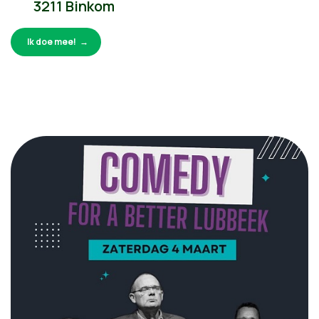
3211 Binkom
Ik doe mee!