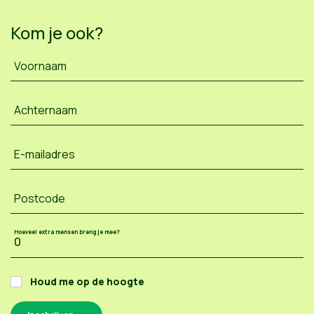
Kom je ook?
Voornaam
Achternaam
E-mailadres
Postcode
Hoeveel extra mensen breng je mee?
Houd me op de hoogte