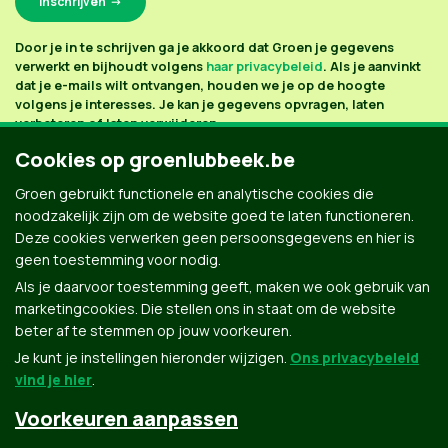
Door je in te schrijven ga je akkoord dat Groen je gegevens
verwerkt en bijhoudt volgens
haar privacybeleid
. Als je aanvinkt
dat je e-mails wilt ontvangen, houden we je op de hoogte
volgens je interesses. Je kan je gegevens opvragen, laten
verbeteren of laten verwijderen.
Cookies op groenlubbeek.be
Groen gebruikt functionele en analytische cookies die
noodzakelijk zijn om de website goed te laten functioneren.
Deze cookies verwerken geen persoonsgegevens en hier is
geen toestemming voor nodig.
Als je daarvoor toestemming geeft, maken we ook gebruik van
marketingcookies. Die stellen ons in staat om de website
beter af te stemmen op jouw voorkeuren.
Je kunt je instellingen hieronder wijzigen.
Ons privacybeleid
vind je hier
.
Voorkeuren aanpassen
Groen.be