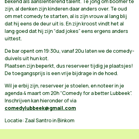
bekend als aanslenterend talent. Te jong om boomer te
zijn, al denken zijn kinderen daar anders over. Te oud
om met comedy te starten, al is zijn vrouw al lang blij
dat hij eens de deur uit is. En zijn kroost vindt het al
lang goed dat hij zijn “dad jokes” eens ergens anders
uittest.
De bar opent om 19:30u, vanaf 20u laten we de comedy-
duivels uit hun kot.
Plaatsen zijn beperkt, dus reserveer tijdig je plaatsjes!
De toegangsprijs is een vrije bijdrage in de hoed.
Wil je erbij zijn, reserveer je stoelen, en noteer in je
agenda 4 maart om 20h “Comedy for a better Lubbeek”.
Inschrijven kan hieronder of via
comedylubbeek@gmail.com
Locatie: Zaal Santro in Binkom