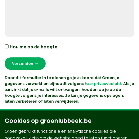
Hou me op de hoogte
Door dit formulier in te dienen ga je akkoord dat Groen je
gegevens verwerkt en bijhoudt volgens
haar privacybeleid
. Als je
aanvinkt dat je e-mails wilt ontvangen, houden we je op de
hoogte volgens je interesses. Je kan je gegevens opvragen,
laten verbeteren of laten verwijderen.
Cookies op groenlubbeek.be
Groen gebruikt functionele en analytische cookies die
noodzakelijk zijn om de website goed te laten functioneren.