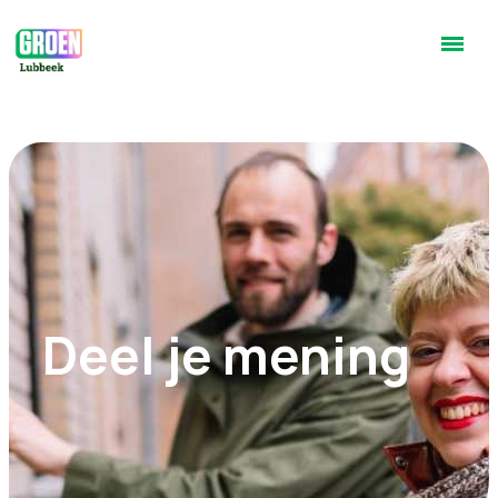
Deel je mening